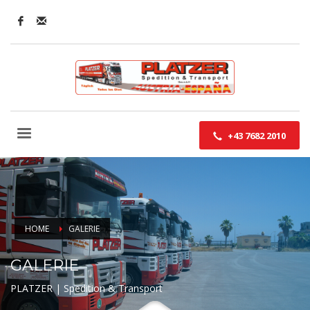
+43 7682 2010
HOME
GALERIE
GALERIE
PLATZER | Spedition & Transport